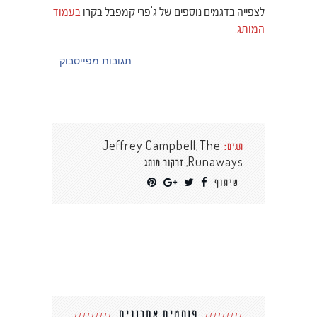
לצפייה בדגמים נוספים של ג'פרי קמפבל בקרו
בעמוד
המותג
.
תגובות מפייסבוק
,
תגים:
The
Jeffrey Campbell
,
Runaways
זרקור מותג
שיתוף
פוסטים אחרונים