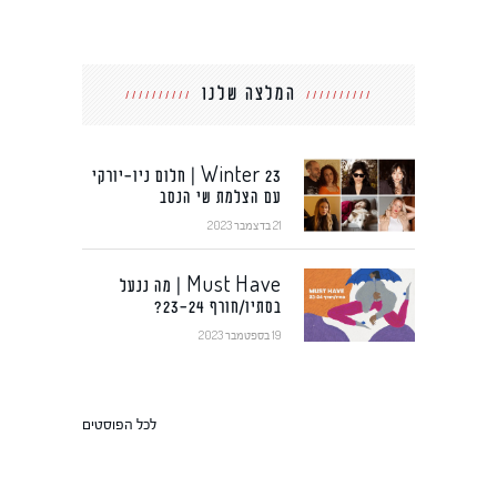
המלצה שלנו
Winter 23 | חלום ניו-יורקי
עם הצלמת שי הנסב
21 בדצמבר 2023
Must Have | מה ננעל
בסתיו/חורף 23-24?
19 בספטמבר 2023
לכל הפוסטים