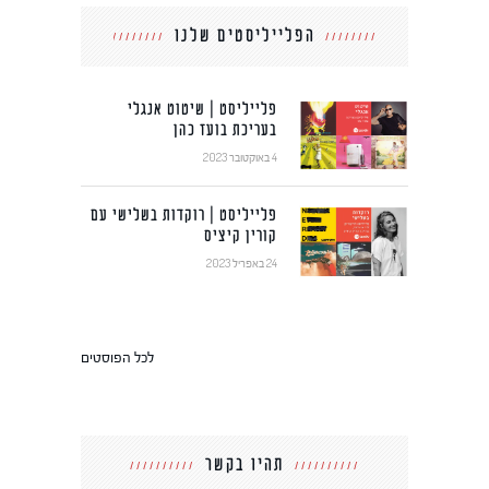
הפלייליסטים שלנו
פלייליסט | שיטוט אנגלי
בעריכת בועז כהן
4 באוקטובר 2023
פלייליסט | רוקדות בשלישי עם
קורין קיציס
24 באפריל 2023
לכל הפוסטים
תהיו בקשר