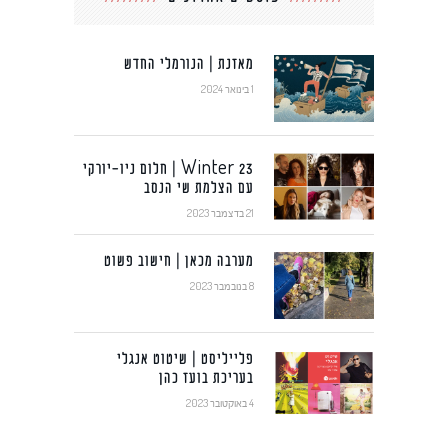
מאזנת | הנורמלי החדש
1 בינואר 2024
Winter 23 | חלום ניו-יורקי
עם הצלמת שי הנסב
21 בדצמבר 2023
מערבה מכאן | חישוב פשוט
8 בנובמבר 2023
פלייליסט | שיטוט אנגלי
בעריכת בועז כהן
4 באוקטובר 2023