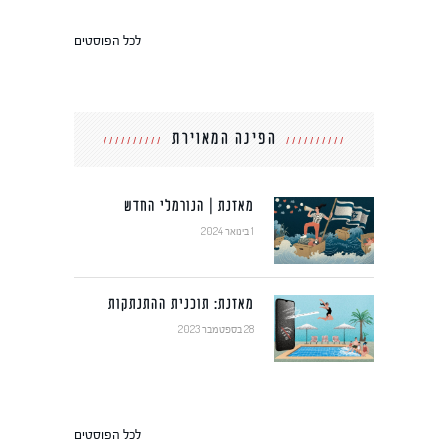
לכל הפוסטים
הפינה המאוירת
מאזנת | הנורמלי החדש
1 בינואר 2024
מאזנת: תוכנית ההתנתקות
28 בספטמבר 2023
לכל הפוסטים