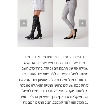
עולם האופנה משופע במותגים שקרויים על שם
המייסד שלהם, המעצב הראשי שלהם – או האיש
שמילא את שני התפקידים גם יחד. בדרך כלל, השם
מצטרף לפולחן אישיות כללית שמקיים המותג סביב
הדמות – כמו למשל בשאנל, כריסטיאן דיור וגוצ'י, אם
לזרוק כמה שעולים לראש. הנטייה הזאת לא מוגבלת
רק למותגי יוקרה ומופיעה גם בדרג הביניים, למשל
אצל מייקל קורס וראלף לורן. היוצא מן הכללי המעיד
על הכלל הוא ג'פרי קמפבל. חביב הנשים המבינות