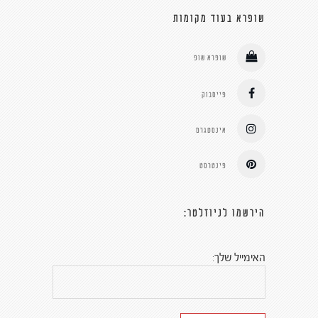
שופרא בעוד מקומות
שופרא שופ
פייסבוק
אינסטגרם
פינטרסט
הירשמו לניוזלטר:
האימייל שלך: