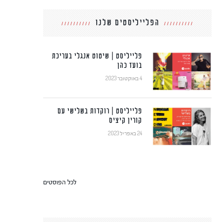
הפלייליסטים שלנו
פלייליסט | שיטוט אנגלי בעריכת
בועז כהן
4 באוקטובר 2023
פלייליסט | רוקדות בשלישי עם
קורין קיציס
24 באפריל 2023
לכל הפוסטים