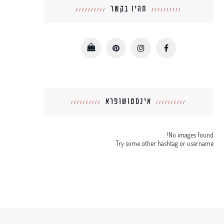
תהיו בקשר
אינסטושופרא
No images found!
Try some other hashtag or username