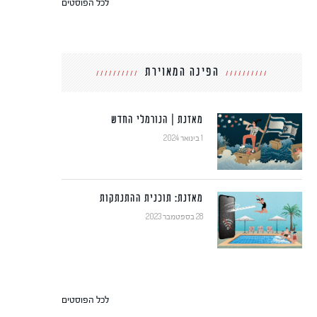
לכל הפוסטים
הפינה המאוירת
מאזנת | הנורמלי החדש
1 בינואר 2024
מאזנת: תוכנית ההתנתקות
28 בספטמבר 2023
לכל הפוסטים