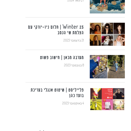
1 בינואר 2024
Winter 23 | חלום ניו-יורקי עם
הצלמת שי הנסב
21 בדצמבר 2023
מערבה מכאן | חישוב פשוט
8 בנובמבר 2023
פלייליסט | שיטוט אנגלי בעריכת
בועז כהן
4 באוקטובר 2023