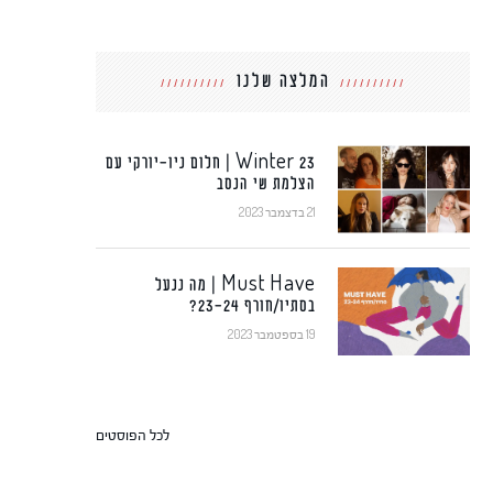
המלצה שלנו
Winter 23 | חלום ניו-יורקי עם
הצלמת שי הנסב
21 בדצמבר 2023
Must Have | מה ננעל
בסתיו/חורף 23-24?
19 בספטמבר 2023
לכל הפוסטים