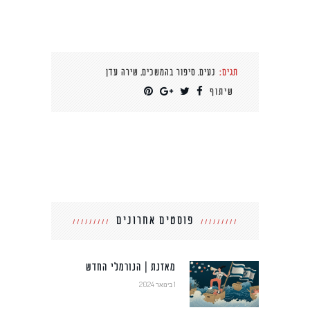
,
,
תגים:
נעים
סיפור בהמשכים
שירה עדן
שיתוף
פוסטים אחרונים
מאזנת | הנורמלי החדש
1 בינואר 2024