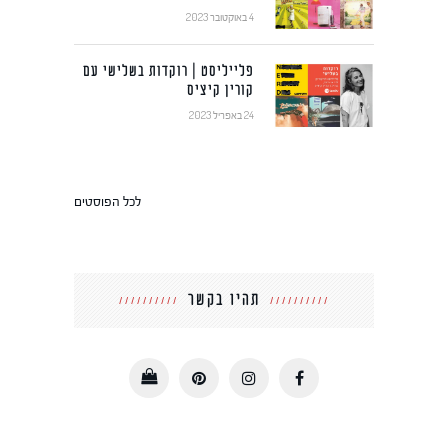
4 באוקטובר 2023
פלייליסט | רוקדות בשלישי עם
קורין קיציס
24 באפריל 2023
לכל הפוסטים
תהיו בקשר