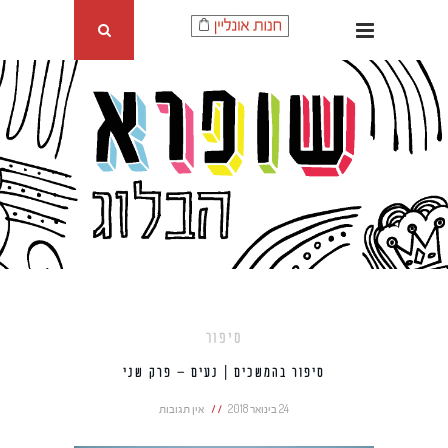
סיפור
סיפור בהמשכים | נעים – פרק שני
24 בינואר 2018
אין תגובות