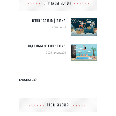
הפינה המאוירת
מאזנת | הנורמלי החדש
1 בינואר 2024
מאזנת: תוכנית ההתנתקות
28 בספטמבר 2023
לכל הפוסטים
המלצה שלנו