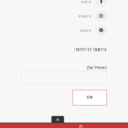
פייסבוק
אינסטגרם
פינטרסט
הירשמו לניוזלטר:
האימייל שלך: