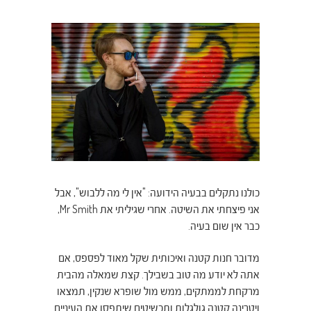
כולנו נתקלים בבעיה הידועה: "אין לי מה ללבוש", אבל
אני פיצחתי את השיטה. אחרי שגיליתי את Mr Smith,
כבר אין שום בעיה.
מדובר חנות קטנה ואיכותית שקל מאוד לפספס, אם
אתה לא יודע מה טוב בשבילך. קצת שמאלה מהבית
מרקחת לממתקים, ממש מול שופרא שנקין, תמצאו
ויטרינה קטנה גולגלות ותכשיטים שיתפסו את העיניים