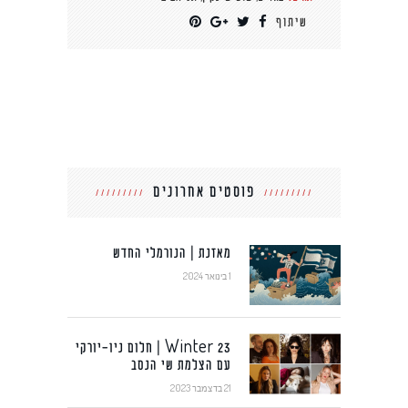
שיתוף
פוסטים אחרונים
מאזנת | הנורמלי החדש
1 בינואר 2024
Winter 23 | חלום ניו-יורקי
עם הצלמת שי הנסב
21 בדצמבר 2023