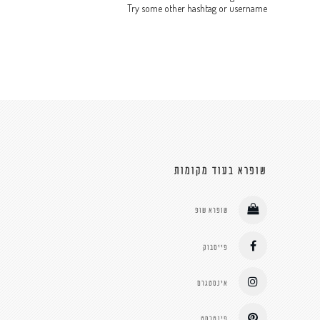
Try some other hashtag or username
שופרא בעוד מקומות
שופרא שופ
פייסבוק
אינסטגרם
פינטרסט