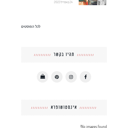
24 באפריל 2023
לכל הפוסטים
תהיו בקשר
אינסטושופרא
No images found!