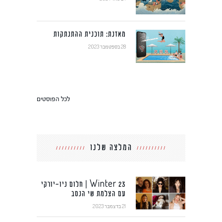
מאזנת: תוכנית ההתנתקות
28 בספטמבר 2023
לכל הפוסטים
המלצה שלנו
Winter 23 | חלום ניו-יורקי
עם הצלמת שי הנסב
21 בדצמבר 2023