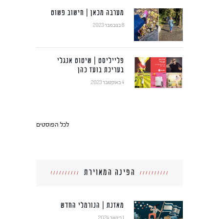
מערבה מכאן | חישוב פשוט
8 בנובמבר 2023
פלייליסט | שיטוט אנגלי
בעריכת בועז כהן
4 באוקטובר 2023
לכל הפוסטים
הפינה המאוירת
מאזנת | הנורמלי החדש
1 בינואר 2024