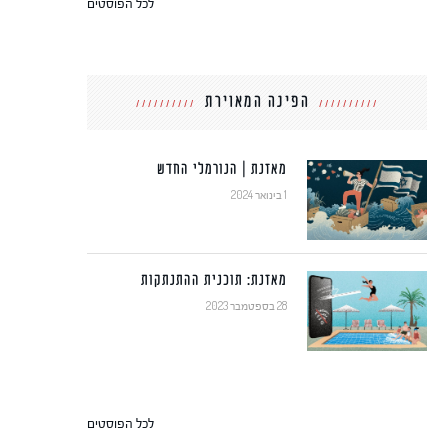
לכל הפוסטים
הפינה המאוירת
מאזנת | הנורמלי החדש
1 בינואר 2024
מאזנת: תוכנית ההתנתקות
28 בספטמבר 2023
לכל הפוסטים