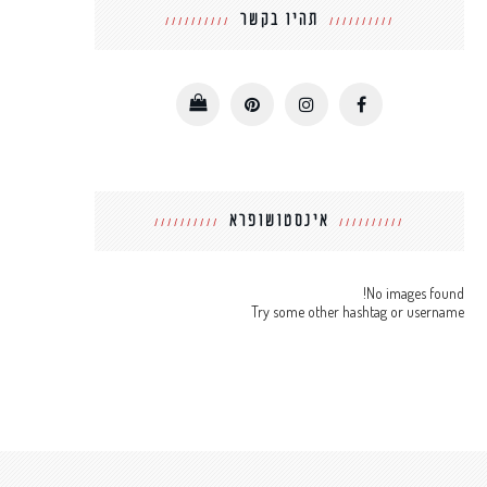
תהיו בקשר
אינסטושופרא
No images found!
Try some other hashtag or username