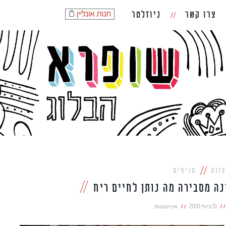
צרו קשר
ניוזלטר
וות
סניפים
ה מסבירה מה נותן לחיים ריח
13 ביולי 2016
אין תגובות