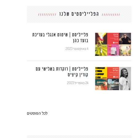
הפלייליסטים שלנו
פלייליסט | שיטוט אנגלי בעריכת
בועז כהן
4 באוקטובר 2023
פלייליסט | רוקדות בשלישי עם
קורין קיציס
24 באפריל 2023
לכל הפוסטים