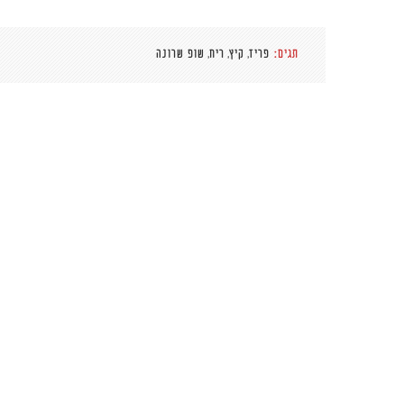
,
,
,
תגים:
פריז
קיץ
ריח
שופ שרונה