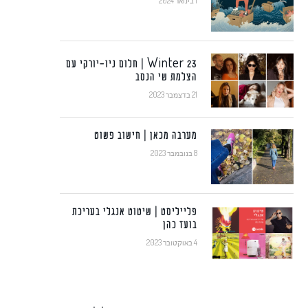
1 בינואר 2024
Winter 23 | חלום ניו-יורקי עם
הצלמת שי הנסב
21 בדצמבר 2023
מערבה מכאן | חישוב פשוט
8 בנובמבר 2023
פלייליסט | שיטוט אנגלי בעריכת
בועז כהן
4 באוקטובר 2023