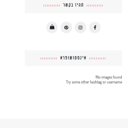
תהיו בקשר
אינסטושופרא
No images found!
Try some other hashtag or username