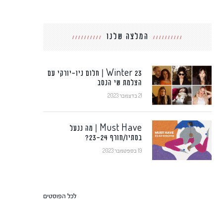
המלצה שלנו
Winter 23 | חלום ניו-יורקי עם
הצלמת שי הנסב
21 בדצמבר 2023
Must Have | מה ננעל
בסתיו/חורף 23-24?
19 בספטמבר 2023
לכל הפוסטים