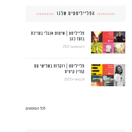
הפלייליסטים שלנו
פלייליסט | שיטוט אנגלי בעריכת
בועז כהן
4 באוקטובר 2023
פלייליסט | רוקדות בשלישי עם
קורין קיציס
24 באפריל 2023
לכל הפוסטים