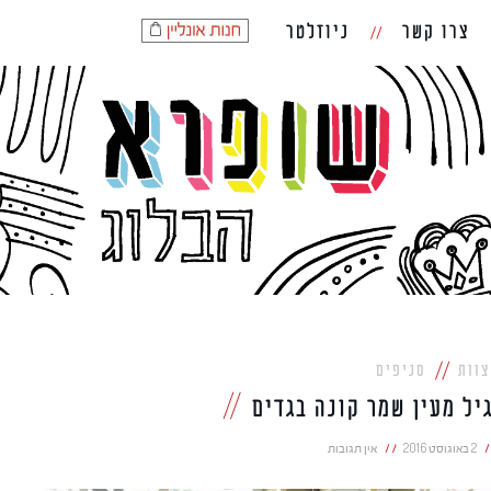
צרו קשר
ניוזלטר
וות
סניפים
יל מעין שמר קונה בגדים
2 באוגוסט 2016
אין תגובות