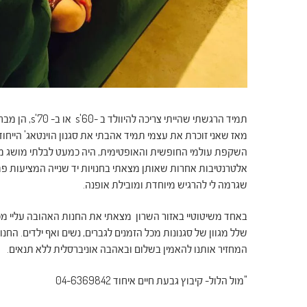
תמיד הרגשתי ש
מאז שאני זוכרת את עצמי תמיד אהבתי את סגנון הוינטאג' הייח
השקפת עולמי החופשית והאופטימית, היה כמעט לבלתי מושג מפני
אלטרנטיבות אחרות שאותן מצאתי בחנויות יד שנייה המציעות פתרון
שגרמה לי להרגיש מיוחדת ומובילת אופנה.
באחד משיטוטיי באזור השרון מצאתי את החנות האהובה עליי מכו
שלל מגוון של סגנונות מכל הזמנים לגברים, נשים ואף ילדים. הח
המחזיר אותנו להאמין בשלום ובאהבה אוניברסלית ללא תנאים.
"מול הלול- קיבוץ גבעת חיים איחוד 04-6369842