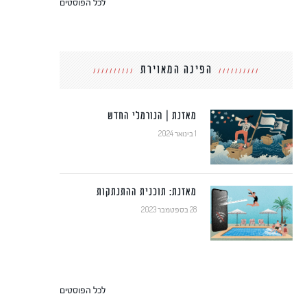
לכל הפוסטים
הפינה המאוירת
מאזנת | הנורמלי החדש
1 בינואר 2024
מאזנת: תוכנית ההתנתקות
28 בספטמבר 2023
לכל הפוסטים