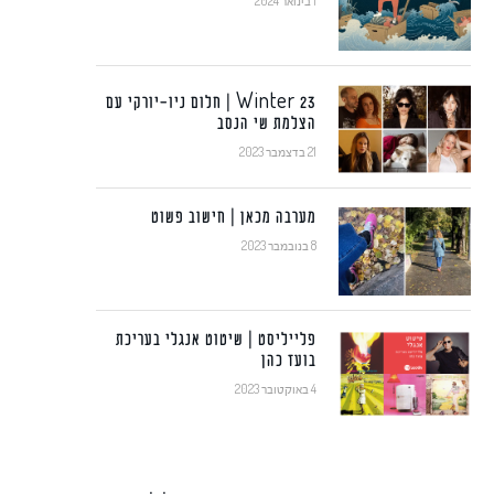
1 בינואר 2024
Winter 23 | חלום ניו-יורקי עם
הצלמת שי הנסב
21 בדצמבר 2023
מערבה מכאן | חישוב פשוט
8 בנובמבר 2023
פלייליסט | שיטוט אנגלי בעריכת
בועז כהן
4 באוקטובר 2023