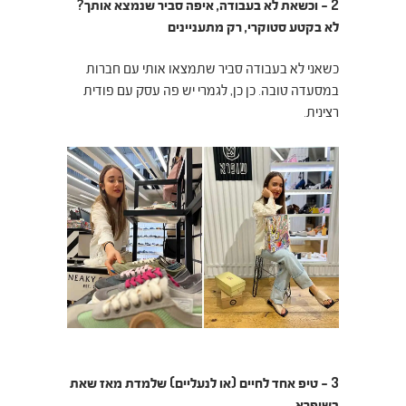
2 – וכשאת לא בעבודה, איפה סביר שנמצא אותך?
לא בקטע סטוקרי, רק מתעניינים
כשאני לא בעבודה סביר שתמצאו אותי עם חברות
במסעדה טובה. כן כן, לגמרי יש פה עסק עם פודית
רצינית.
3 – טיפ אחד לחיים (או לנעליים) שלמדת מאז שאת
בשופרא