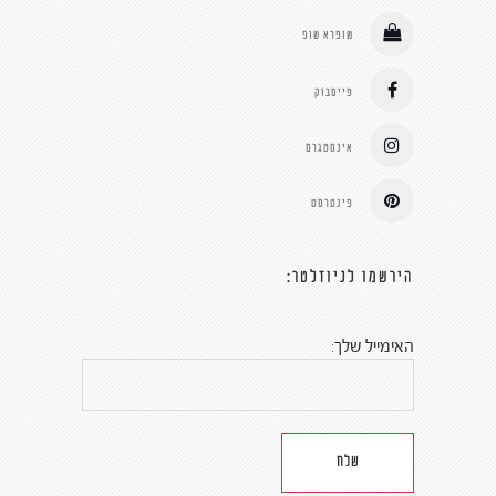
שופרא שופ
פייסבוק
אינסטגרם
פינטרסט
הירשמו לניוזלטר:
האימייל שלך: