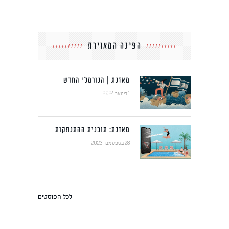
הפינה המאוירת
מאזנת | הנורמלי החדש
1 בינואר 2024
מאזנת: תוכנית ההתנתקות
28 בספטמבר 2023
לכל הפוסטים