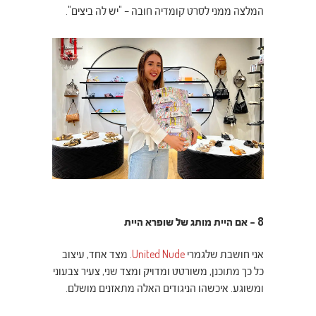
המלצה ממני לסרט קומדיה חובה – "יש לה ביצים".
8 – אם היית מותג של שופרא היית
אני חושבת שלגמרי
United Nude
. מצד אחד, עיצוב
כל כך מתוכנן, משורטט ומדויק ומצד שני, צעיר צבעוני
ומשוגע.
איכשהו הניגודים האלה מתאזנים מושלם.