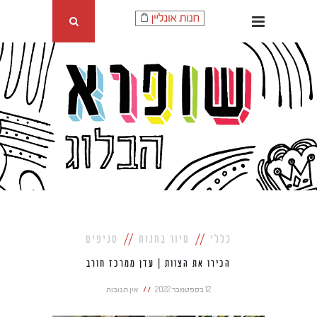
כללי
סיור בחנות
סניפים
הכירו את הצוות | עדן ממרכז חורב
12 בספטמבר 2022
אין תגובות