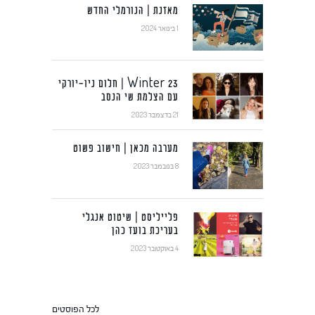
מאזנת | הנורמלי החדש
1 בינואר 2024
Winter 23 | חלום ניו-יורקי
עם הצלמת שי הנסב
21 בדצמבר 2023
מערבה מכאן | חישוב פשוט
8 בנובמבר 2023
פלייליסט | שיטוט אנגלי
בעריכת בועז כהן
4 באוקטובר 2023
לכל הפוסטים