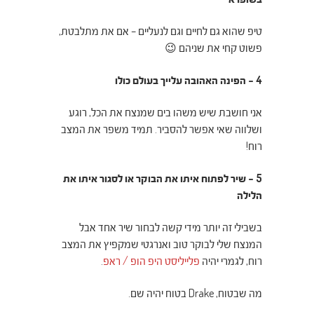
טיפ שהוא גם לחיים וגם לנעליים – אם את מתלבטת,
פשוט קחי את שניהם 😉
4 – הפינה האהובה עלייך בעולם כולו
אני חושבת שיש משהו בים שמנצח את הכל, רוגע
ושלווה שאי אפשר להסביר. תמיד משפר את המצב
רוח!
5 – שיר לפתוח איתו את הבוקר או לסגור איתו את
הלילה
בשבילי זה יותר מידי קשה לבחור שיר אחד אבל
המנצח שלי לבוקר טוב ואנרגטי שמקפיץ את המצב
רוח, לגמרי יהיה
פלייליסט היפ הופ / ראפ
.
מה שבטוח,
Drake בטוח יהיה שם.