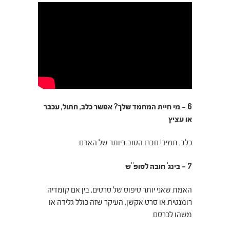
6 – מי חיית המחמד שלך? אפשר כלב, חתול, עכבר
או עציץ
כלב, תמיד! חברו הטוב ביותר של האדם.
7 – בינג' חובה לסופ"ש
האמת שאני יותר טיפוס של סרטים, בין אם קומדיה
רומנטית או סרט אקשן, העיקר שזה כולל גלידה או
משהו לכרסם.