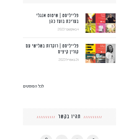
פלייליסט | שיטוט אנגלי
בעריכת בועז כהן
4 באוקטובר 2023
פלייליסט | רוקדות בשלישי עם
קורין קיציס
24 באפריל 2023
לכל הפוסטים
תהיו בקשר