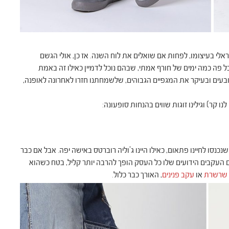
לי בעיצומו, לפחות אם שואלים את לוח השנה. אז כן, אולי הגשם
 פה כמה ימים של חורף אמתי, שבהם נוכל לדמיין כאילו זה באמת
ובעים ובעיקר את המגפיים הגבוהים, שלשמחתנו חזרו לאחרונה לאופנה,
נו קר) וגילינו זוגות שווים בהנחות סופעונה:
כנסו לחיינו פתאום, כאילו היינו ג'וליה רוברטס באישה יפה. אבל אם כבר
 העקבים הידועים שלו כל העסק הופך להרבה יותר קליל, בטח כשהוא
 שרשרת
או
עקב פנינים
, האורך כבר כלול.