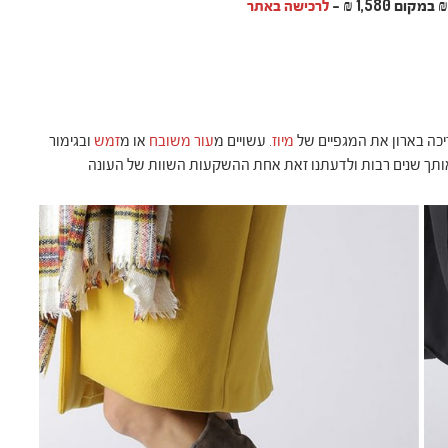
לרכישה באתר
יכה בארון את המגפיים של
מיוז
. עשויים מ
עור משובח
או מ
זמש
ובגימור
אותך שנים רבות ולדעתנו זאת אחת ההשקעות השוות של העונה