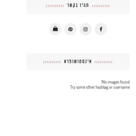
תהיו בקשר
אינסטושופרא
No images found!
Try some other hashtag or username