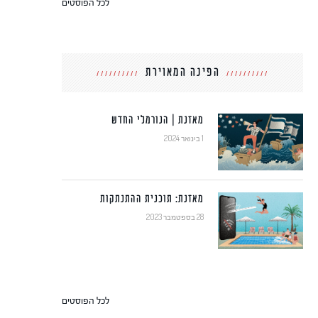
לכל הפוסטים
הפינה המאוירת
מאזנת | הנורמלי החדש
1 בינואר 2024
מאזנת: תוכנית ההתנתקות
28 בספטמבר 2023
לכל הפוסטים