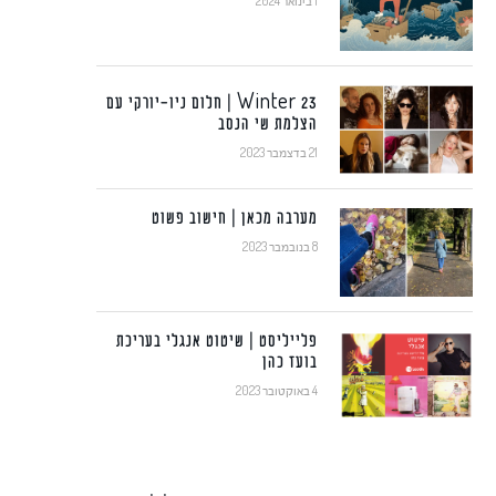
1 בינואר 2024
Winter 23 | חלום ניו-יורקי עם
הצלמת שי הנסב
21 בדצמבר 2023
מערבה מכאן | חישוב פשוט
8 בנובמבר 2023
פלייליסט | שיטוט אנגלי בעריכת
בועז כהן
4 באוקטובר 2023