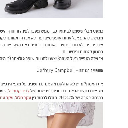
כמעט מבלי ששמנו לב ינואר כבר ממש מעבר לפינה והחורף הישרא
מבושש להגיע אבל אנחנו אופטימיים ועוד לא אבדה תקוותנו לקבל
אירופה פה ולא מדבר צחיח – אנחנו כבר מכינים את הצעיפים, הכ
במגוון סגנונות ופרשנויות.
אז איזה מגפיים ננעל העונה? יצאנו לחנויות שופרא ולאתר (כי היה ל
האופציה הגבוהה – Jeffery Campbell
את האמת? עדיין לא החלטנו מה אנחנו חושבים על מגפי הירכיים שנ
מגפיים גבוהים אז אנחנו בוחרים בפרשנות של
ג'פרי קמפבל
, שעם
בהנחה בגובה של 20-30%. תוכלו לבחור בין
עקב חלול
,
עקב עם