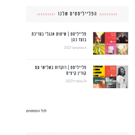
הפלייליסטים שלנו
פלייליסט | שיטוט אנגלי בעריכת
בועז כהן
4 באוקטובר 2023
פלייליסט | רוקדות בשלישי עם
קורין קיציס
24 באפריל 2023
לכל הפוסטים