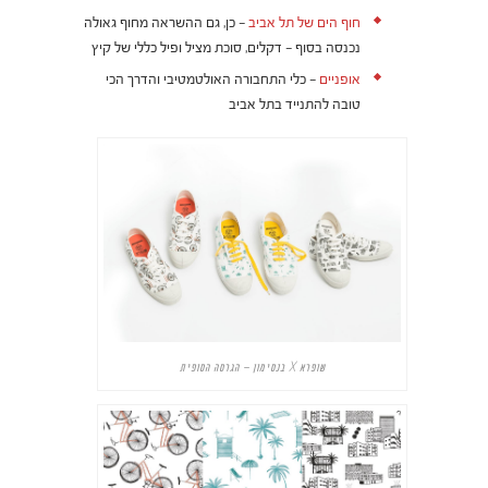
חוף הים של תל אביב
– כן, גם ההשראה מחוף גאולה
נכנסה בסוף – דקלים, סוכת מציל ופיל כללי של קיץ
אופניים
– כלי התחבורה האולטמטיבי והדרך הכי
טובה להתנייד בתל אביב
שופרא X בנסימון – הגרסה הסופית