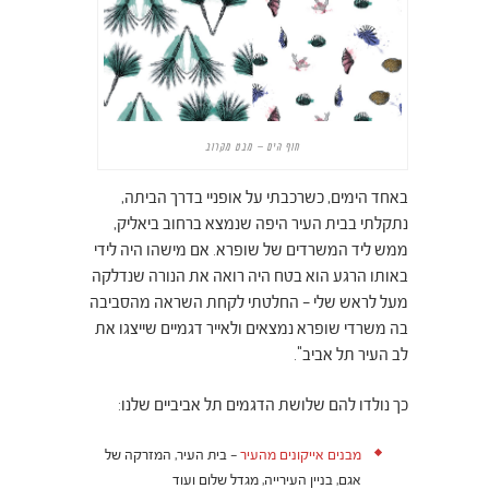
חוף הים – מבט מקרוב
באחד הימים, כשרכבתי על אופניי בדרך הביתה,
נתקלתי בבית העיר היפה שנמצא ברחוב ביאליק,
ממש ליד המשרדים של שופרא. אם מישהו היה לידי
באותו הרגע הוא בטח היה רואה את הנורה שנדלקה
מעל לראש שלי – החלטתי לקחת השראה מהסביבה
בה משרדי שופרא נמצאים ולאייר דגמיים שייצגו את
לב העיר תל אביב".
כך נולדו להם שלושת הדגמים תל אביביים שלנו:
מבנים אייקונים מהעיר
– בית העיר, המזרקה של
אגם, בניין העירייה, מגדל שלום ועוד