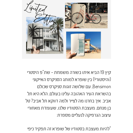
קיץ 19 הביא איתו בשורה משמחת – שת"פ היסטרי
(והיסטורי!) בין שופרא למותג הסניקרס האייקוני
Bensimon, עם שלושה זוגות סניקרס שכולם
בהשראת העיר האהובה עלינו בעולם, הלא היא תל
אביב. איך בחרנו מה לצייר ולמה דווקא תל אביב? טל
בן מנחם, מעצבת הסטודיו שלנו, שעומדת מאחורי
עיצוב הגרפיקה לנעליים מספרת:
"להיות מעצבת בסטודיו של שופרא זה תפקיד כיפי