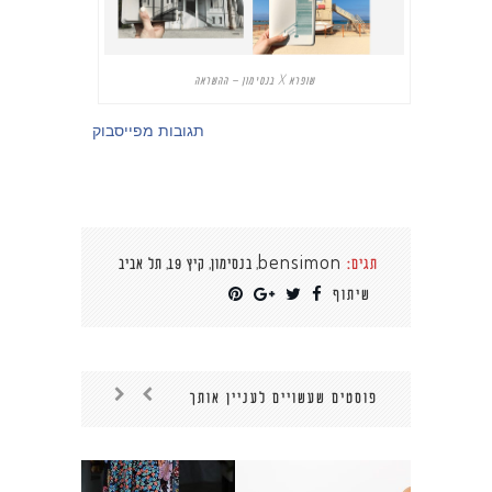
שופרא X בנסימון – ההשראה
תגובות מפייסבוק
,
,
,
תגים:
bensimon
בנסימון
קיץ 19
תל אביב
שיתוף
פוסטים שעשויים לעניין אותך