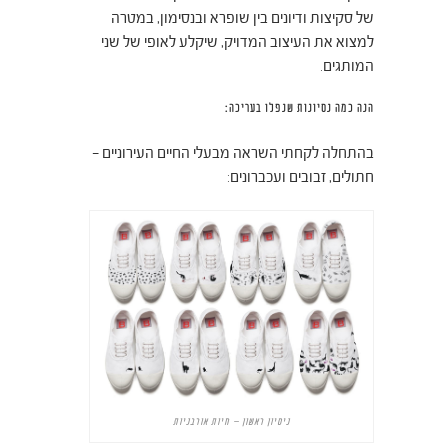
של סקיצות ודיונים בין שופרא ובנסימון, במטרה
למצוא את העיצוב המדויק, שיקלע לאופי של שני
המותגים.
הנה כמה נסיונות שנפלו בעריכה:
בהתחלה לקחתי השראה מבעלי החיים העירוניים –
חתולים, זבובים ועכברונים:
ניסיון ראשון – חיות אורבניות