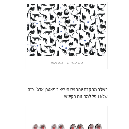
חיות אורבניות – מבט מקרוב
בשלב מתקדם יותר ניסיתי ליצור פאטרן אדג'י, כזה
שלא נופל למחוזות הקיטש: