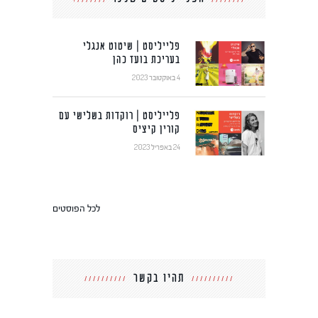
פלייליסט | שיטוט אנגלי
בעריכת בועז כהן
4 באוקטובר 2023
פלייליסט | רוקדות בשלישי עם
קורין קיציס
24 באפריל 2023
לכל הפוסטים
תהיו בקשר