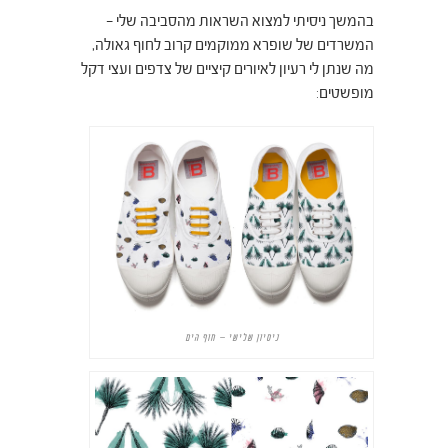
בהמשך ניסיתי למצוא השראות מהסביבה שלי –
המשרדים של שופרא ממוקמים קרוב לחוף גאולה,
מה שנתן לי רעיון לאיורים קיציים של צדפים ועצי דקל
מופשטים:
ניסיון שלישי – חוף הים