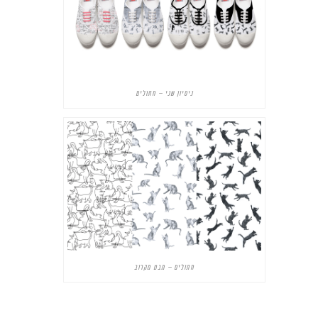
ניסיון שני – חתולים
חתולים – מבט מקרוב