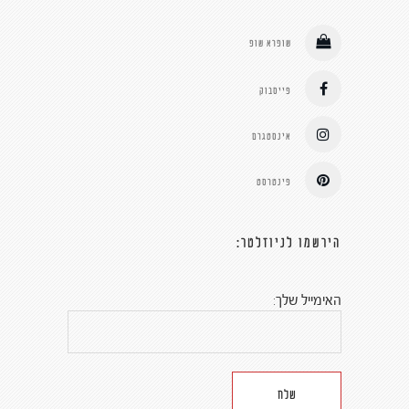
שופרא שופ
פייסבוק
אינסטגרם
פינטרסט
הירשמו לניוזלטר:
האימייל שלך: