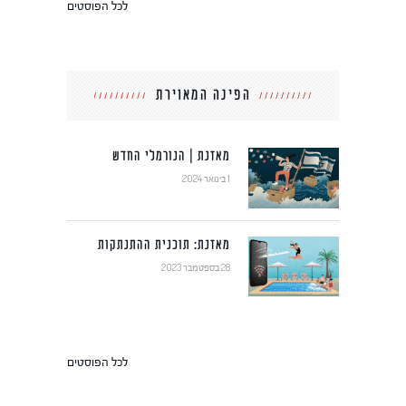
לכל הפוסטים
הפינה המאוירת
מאזנת | הנורמלי החדש
1 בינואר 2024
מאזנת: תוכנית ההתנתקות
28 בספטמבר 2023
לכל הפוסטים