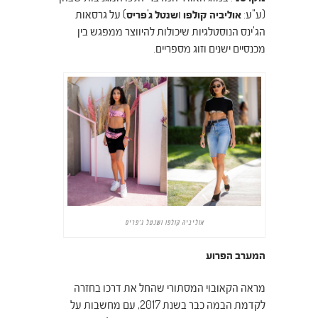
(ע"ע:
אוליביה קולפו
ו
שנטל ג'פריס
) על גרסאות
הג'ינס הנוסטלגיות שיכולות להיווצר ממפגש בין
מכנסיים ישנים וזוג מספריים.
אוליביה קולפו ושנטל ג'פריס
המערב הפרוע
מראה הקאובוי המסתורי שהחל את דרכו בחזרה
לקדמת הבמה כבר בשנת 2017, עם מחשבות על