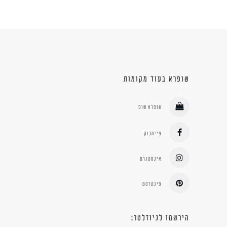
שופרא בעוד מקומות
שופרא שופ
פייסבוק
אינסטגרם
פינטרסט
הירשמו לניוזלטר: