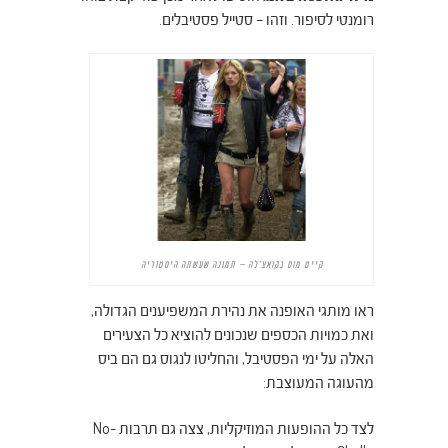
רומנטי לסיפור. וזהו – סטייל פסטיבלים.
קייט מוס בקואצ'לה – תמונה שעשתה היסטוריה
ראו מותגי האופנה את נהירת המשפיענים הגדולה,
ואת כמויות הכספים שנכונים להוציא כל הצעירים
האלה על ימי הפסטיבל, והחליטו לנגוס גם הם ביס
מהעוגה המעוצבת:
לצד כל ההופעות המוזיקליות, צצה גם תרבות No-