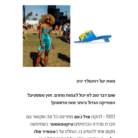
מאת יעל רוזנוולד יניב
שום דבר טוב לא יכול לצמוח מחרם. חוץ מפסטיבל
המוזיקה הגדול ביותר מאז וודסטוק!
1993 – להקת
פרל ג'אם
מחרימה כל מה שקשור עם
חברת מכירת הכרטיסים
טיקטמאסטר
. כשחיפשה
מקום אחר להופיע בו, הוחלט על ה
אמפייר פולו