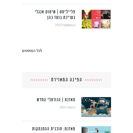
פלייליסט | שיטוט אנגלי
בעריכת בועז כהן
4 באוקטובר 2023
לכל הפוסטים
הפינה המאוירת
מאזנת | הנורמלי החדש
1 בינואר 2024
מאזנת: תוכנית ההתנתקות