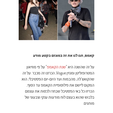
קאמפ, תנו לנו את זה במוגזם בקטע מודע
על זה שהשנה היא "
שנת הקאמפ
" על פי מוזיאון
המטרופוליטן ומגזין Vogue, הכרזנו זה מכבר.
על זה
שהקואצ'לה, מהבמות ועד היום-יום הפסטיבלי, הוא
המקום ליישם את פילוסופיית הקאמפ עד הסוף,
הכריזו כל באי הפסטיבל שבחרו לכסות את עצמם
בלבוש שהוא בעצם לוח מודעות ענקי וצבעוני של
מותגים.