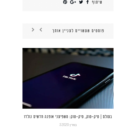
שיתוף
פוסטים שעשויים לעניין אותך
בעולם | טיק-טוק, טיק-טוק: משפיעני אופנה חדשים נולדו
5 במרץ 2020