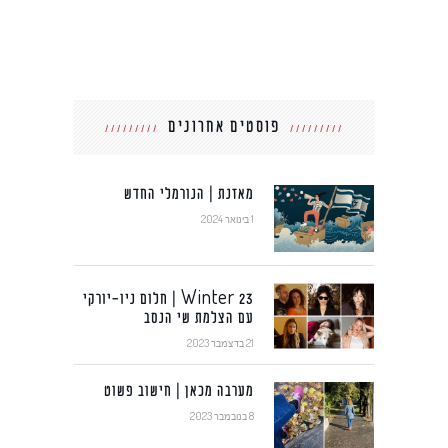
פוסטים אחרונים
מאזנת | הנורמלי החדש
1 בינואר 2024
Winter 23 | חלום ניו-יורקי
עם הצלמת שי הנסב
21 בדצמבר 2023
מערבה מכאן | חישוב פשוט
8 בנובמבר 2023