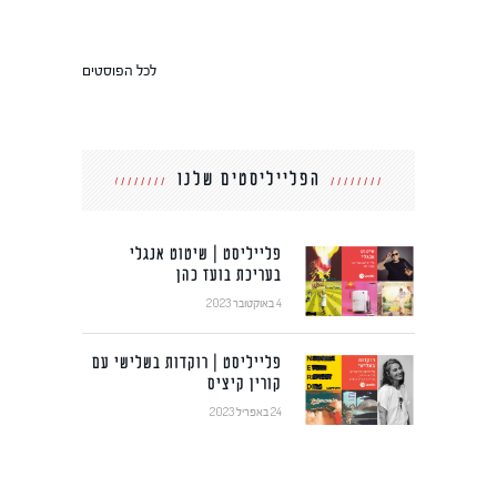
לכל הפוסטים
הפלייליסטים שלנו
פלייליסט | שיטוט אנגלי
בעריכת בועז כהן
4 באוקטובר 2023
פלייליסט | רוקדות בשלישי עם
קורין קיציס
24 באפריל 2023