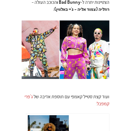
הצטיינות יתרה ל-
Bad Bunny ו
הכוכב העולה –
רוזליה (צמוד אליה – ג'יי באלווין):
ועוד קצת סטייל קאמפי עם תוספת אדיבה של
ג'פרי
קמפבל
: