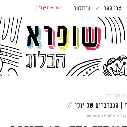
צרו קשר
ניוזלטר
קה וקליפים
| הגברברים של יולי
2 ביולי 2019
אין תגובות