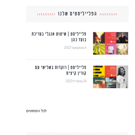
הפלייליסטים שלנו
פלייליסט | שיטוט אנגלי בעריכת
בועז כהן
4 באוקטובר 2023
פלייליסט | רוקדות בשלישי עם
קורין קיציס
24 באפריל 2023
לכל הפוסטים