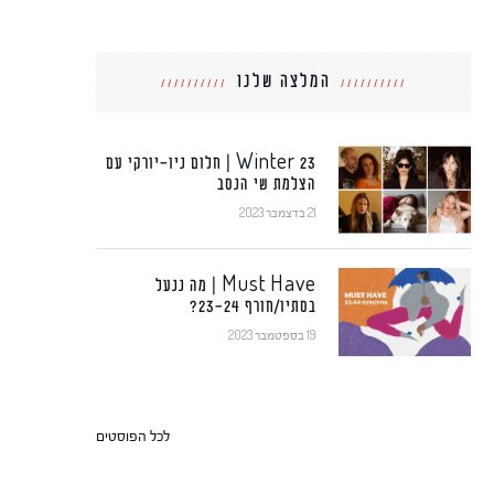
המלצה שלנו
Winter 23 | חלום ניו-יורקי עם
הצלמת שי הנסב
21 בדצמבר 2023
Must Have | מה ננעל
בסתיו/חורף 23-24?
19 בספטמבר 2023
לכל הפוסטים