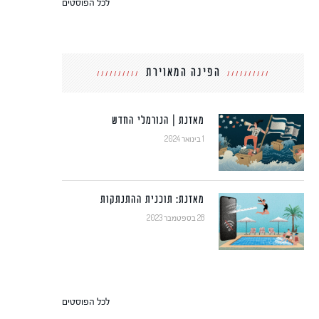
לכל הפוסטים
הפינה המאוירת
מאזנת | הנורמלי החדש
1 בינואר 2024
מאזנת: תוכנית ההתנתקות
28 בספטמבר 2023
לכל הפוסטים