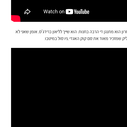
 הוא מתנגן די הרבה בחנות. הוא שייך לליאון ברידג'ס, אומן שאני לא
 שמזכיר מאוד את סם קוק האגדי ,ניו סול במיטבו: