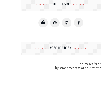
תהיו בקשר
אינסטושופרא
No images found!
Try some other hashtag or username