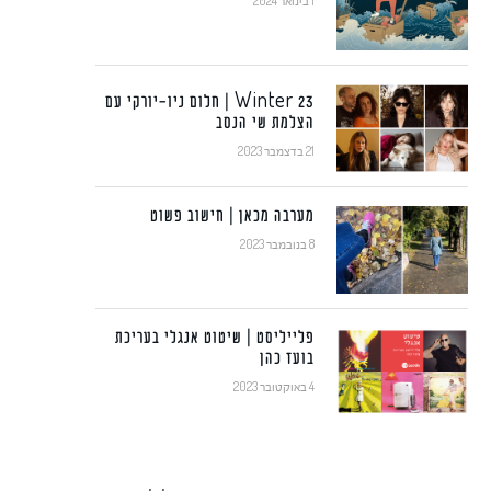
1 בינואר 2024
Winter 23 | חלום ניו-יורקי עם
הצלמת שי הנסב
21 בדצמבר 2023
מערבה מכאן | חישוב פשוט
8 בנובמבר 2023
פלייליסט | שיטוט אנגלי בעריכת
בועז כהן
4 באוקטובר 2023