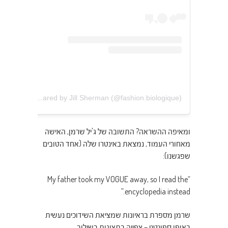
A post shared by Jill Sherman (@fashion.biologique)
ומאיפה ההשראה? התשובה של ג'יל שרמן, האישה
מאחורי העמוד, נמצאת באינטרו שלה (אחד הטובים
שפגשנו):
“My father took my VOGUE away, so I read the
encyclopedia instead.”
שרמן מספרת בראיונות שמציאת השידוכים נעשית
באופן ספונטני – צפייה בתצוגות בשילוב