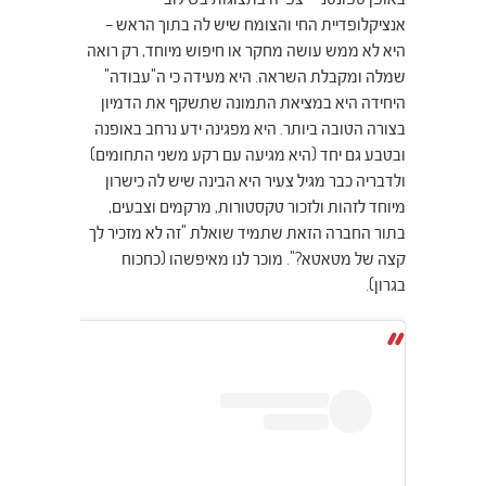
אנציקלופדיית החי והצומח שיש לה בתוך הראש –
היא לא ממש עושה מחקר או חיפוש מיוחד, רק רואה
שמלה ומקבלת השראה. היא מעידה כי ה"עבודה"
היחידה היא במציאת התמונה שתשקף את הדמיון
בצורה הטובה ביותר. היא מפגינה ידע נרחב באופנה
ובטבע גם יחד (היא מגיעה עם רקע משני התחומים)
ולדבריה כבר מגיל צעיר היא הבינה שיש לה כישרון
מיוחד לזהות ולזכור טקסטורות, מרקמים וצבעים,
בתור החברה הזאת שתמיד שואלת "זה לא מזכיר לך
קצה של מטאטא?". מוכר לנו מאיפשהו (כחכוח
בגרון).