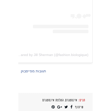
A post shared by Jill Sherman (@fashion.biologique)
תגובות מפייסבוק
,
תגים:
אינסטגרם
המלצת אינסטגרם
שיתוף