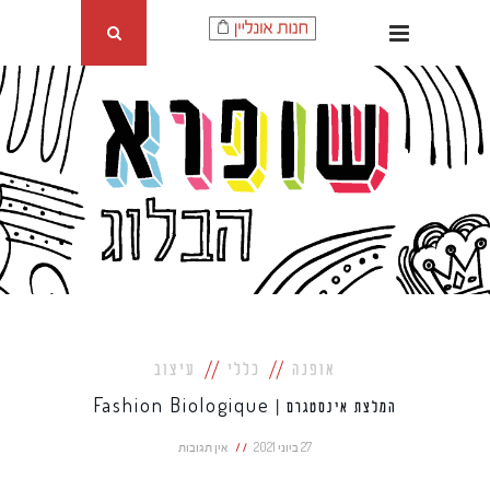
אופנה
כללי
עיצוב
המלצת אינסטגרם | Fashion Biologique
27 ביוני 2021
אין תגובות