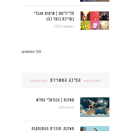
פלייליסט | שיטוט אנגלי
בעריכת בועז כהן
4 באוקטובר 2023
לכל הפוסטים
הפינה המאוירת
מאזנת | הנורמלי החדש
1 בינואר 2024
מאזנת: תוכנית ההתנתקות