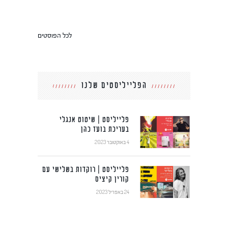
לכל הפוסטים
הפלייליסטים שלנו
פלייליסט | שיטוט אנגלי
בעריכת בועז כהן
4 באוקטובר 2023
פלייליסט | רוקדות בשלישי עם
קורין קיציס
24 באפריל 2023