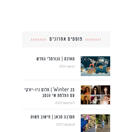
פוסטים אחרונים
מאזנת | הנורמלי החדש
1 בינואר 2024
Winter 23 | חלום ניו-יורקי
עם הצלמת שי הנסב
21 בדצמבר 2023
מערבה מכאן | חישוב פשוט
8 בנובמבר 2023