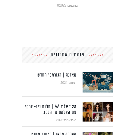
8 בנובמבר 2023
פוסטים אחרונים
מאזנת | הנורמלי החדש
1 בינואר 2024
Winter 23 | חלום ניו-יורקי
עם הצלמת שי הנסב
21 בדצמבר 2023
מערבה מכאן | חישוב פשוט