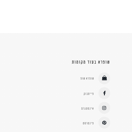
שופרא בעוד מקומות
שופרא שופ
פייסבוק
אינסטגרם
פינטרסט