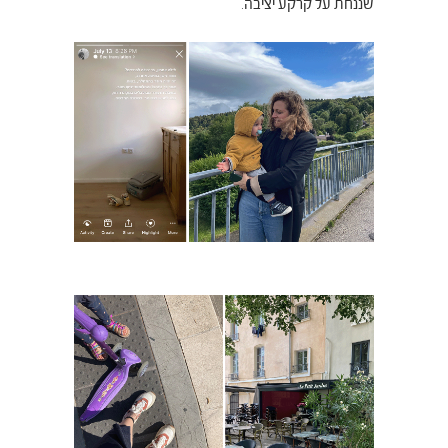
שננחת על קרקע יציבה.