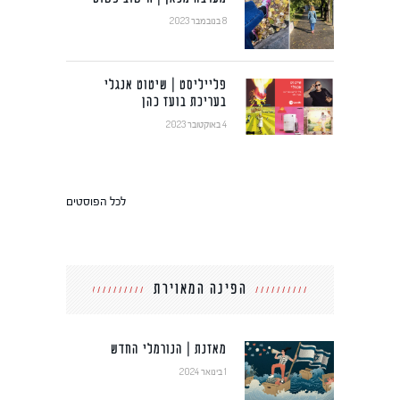
8 בנובמבר 2023
פלייליסט | שיטוט אנגלי
בעריכת בועז כהן
4 באוקטובר 2023
לכל הפוסטים
הפינה המאוירת
מאזנת | הנורמלי החדש
1 בינואר 2024