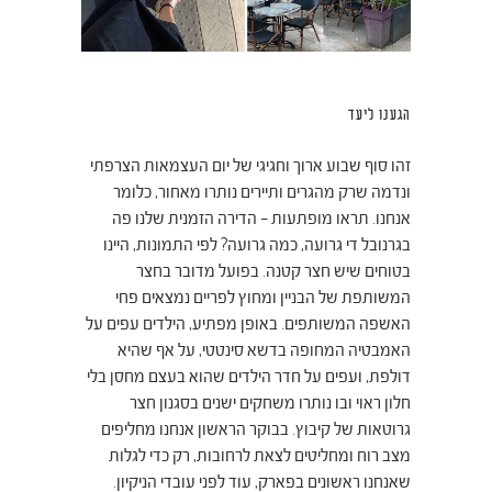
הגענו ליעד
זהו סוף שבוע ארוך וחגיגי של יום העצמאות הצרפתי
ונדמה שרק מהגרים ותיירים נותרו מאחור, כלומר
אנחנו. תראו מופתעות – הדירה הזמנית שלנו פה
בגרנובל די גרועה, כמה גרועה? לפי התמונות, היינו
בטוחים שיש חצר קטנה. בפועל מדובר בחצר
המשותפת של הבניין ומחוץ לפריים נמצאים פחי
האשפה המשותפים. באופן מפתיע, הילדים עפים על
האמבטיה המחופה בדשא סינטטי, על אף שהיא
דולפת, ועפים על חדר הילדים שהוא בעצם מחסן בלי
חלון ראוי ובו נותרו משחקים ישנים בסגנון חצר
גרוטאות של קיבוץ. בבוקר הראשון אנחנו מחליפים
מצב רוח ומחליטים לצאת לרחובות, רק כדי לגלות
שאנחנו ראשונים בפארק, עוד לפני עובדי הניקיון.