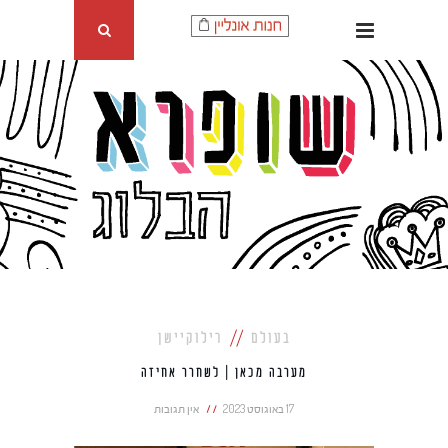
בעולם
רילוקיישן
מערבה מכאן | לשחרר אחיזה
17 באוגוסט 2023
אין תגובות