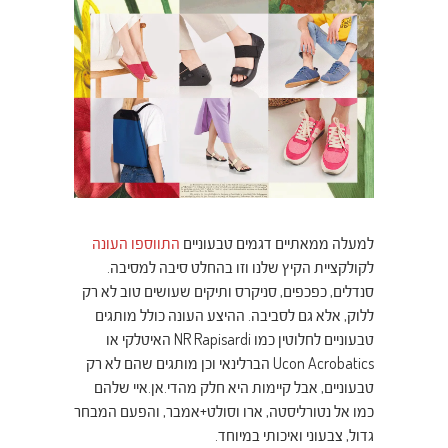
למעלה ממאתיים דגמים טבעוניים
התווספו העונה
לקולקציית הקיץ שלנו וזו בהחלט סיבה למסיבה.
סנדלים, כפכפים, סניקרס ותיקים שעושים טוב לא רק
ללוק, אלא גם לסביבה. ההיצע העונה כולל מותגים
טבעוניים לחלוטין כמו NR Rapisardi האיטלקי או
Ucon Acrobatics הברלינאי וכן מותגים שהם לא רק
טבעוניים, אבל קיימות היא חלק מהדי.אן.איי שלהם
כמו אל נטורליסטה, ארו וסולט+אמבר, והפעם המבחר
גדול, צבעוני ואיכותי במיוחד.