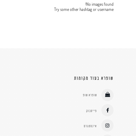
No images found!
Try some other hashtag or username
שופרא בעוד מקומות
שופרא שופ
פייסבוק
אינסטגרם