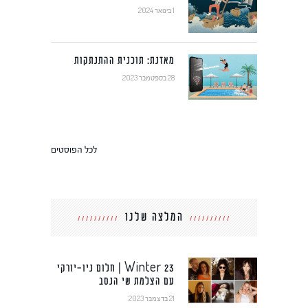
1 בינואר 2024
מאזנת: תוכנית ההתנתקות
28 בספטמבר 2023
לכל הפוסטים
המלצה שלנו
Winter 23 | חלום ניו-יורקי
עם הצלמת שי הנסב
21 בדצמבר 2023