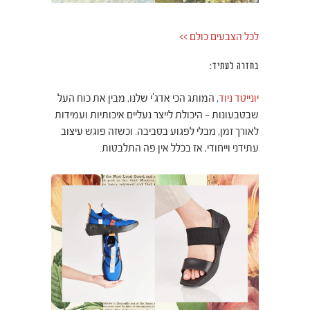
לכל הצבעים כולם >>
בחזרה לעתיד:
יונייטד ניוד
, המותג הכי אדג'י שלנו, מבין את כוח העל
שבטבעונות – היכולת לייצר נעליים איכותיות ועמידות
לאורך זמן, מבלי לפגוע בסביבה. וכשזה פוגש עיצוב
עתידני וייחודי, אז בכלל אין פה התלבטות.