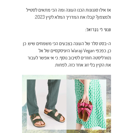
אז אילו סגנונות הכנו העונה ומה הכי מתאים לסטייל
ולמצפון? קבלו את המדריך המלא לקיץ 2023:
טבעי לי בקז'ואל:
ה-בסט סלר של העונה בצבעים הכי משמחים שיש. כן
כן, כפכפי Waraji Vegan היוניסקסיים של אל
נטורליסטה חוזרים לסיבוב נוסף, כי אי אפשר לעבור
את הקיץ בלי זוג אחד כזה, לפחות.