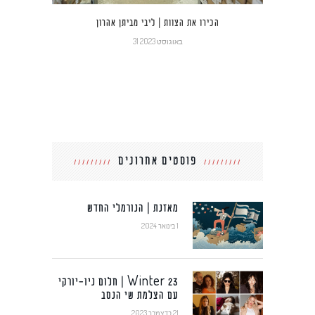
הכירו את הצוות | ליבי מביתן אהרון
31 באוגוסט 2023
פוסטים אחרונים
מאזנת | הנורמלי החדש
1 בינואר 2024
Winter 23 | חלום ניו-יורקי
עם הצלמת שי הנסב
21 בדצמבר 2023