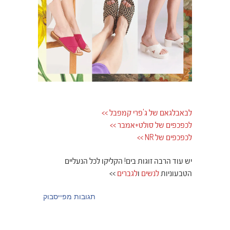
לבאבלגאם של ג'פרי קמפבל >>
לכפכפים של סולט+אמבר >>
לכפכפים של NR >>
יש עוד הרבה זוגות בים! הקליקו לכל הנעליים
הטבעוניות
לנשים
ו
לגברים
>>
תגובות מפייסבוק