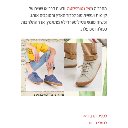
החבר'ה מ
אל נטורליסטה
יודעים דבר או שניים על
קיימות ועשיית טוב לכדור הארץ והסובבים אותו,
וכשזה פוגש סטייל ספרדי לא מתאמץ, אז ההתלהבות
כפולה ומכופלת.
לסניקרס בד >>
לנעלי בד >>