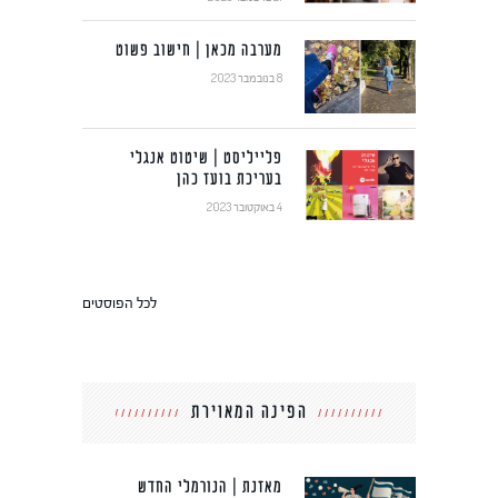
מערבה מכאן | חישוב פשוט
8 בנובמבר 2023
פלייליסט | שיטוט אנגלי
בעריכת בועז כהן
4 באוקטובר 2023
לכל הפוסטים
הפינה המאוירת
מאזנת | הנורמלי החדש