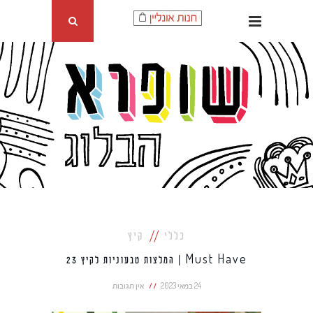
כללי
קיץ
Must Have | המלצות טבעוניות לקיץ 23
24 במאי 2023
אין תגובות