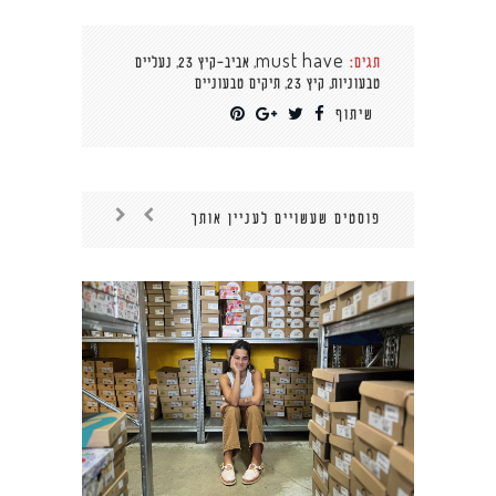
,
,
תגים:
must have
אביב-קיץ 23
נעליים
,
,
טבעוניות
קיץ 23
תיקים טבעוניים
שיתוף
פוסטים שעשויים לעניין אותך