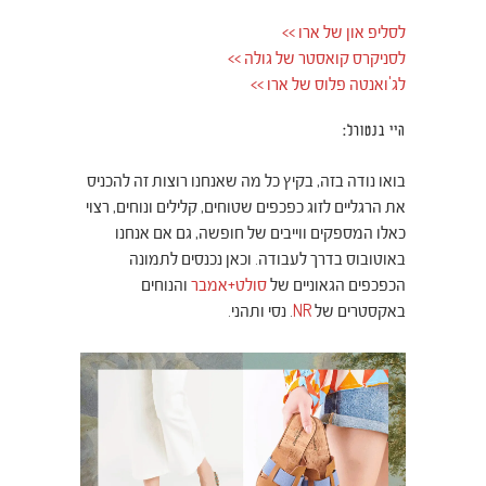
לסליפ און של ארו >>
לסניקרס קואסטר של גולה >>
לג'ואנטה פלוס של ארו >>
היי בנטורל:
בואו נודה בזה, בקיץ כל מה שאנחנו רוצות זה להכניס
את הרגליים לזוג כפכפים שטוחים, קלילים ונוחים, רצוי
כאלו המספקים ווייבים של חופשה, גם אם אנחנו
באוטובוס בדרך לעבודה. וכאן נכנסים לתמונה
הכפכפים הגאוניים של
סולט+אמבר
והנוחים
באקסטרים של
NR
. נסי ותהני.