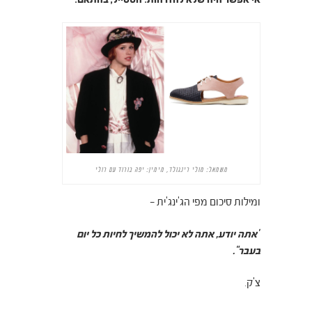
משמאל: מולי רינגולד, מימין: יפה בורוד עם רולי
ומילות סיכום מפי הג'ינג'ית –
"אתה יודע, אתה לא יכול להמשיך לחיות כל יום
בעבר".
צ'ק.