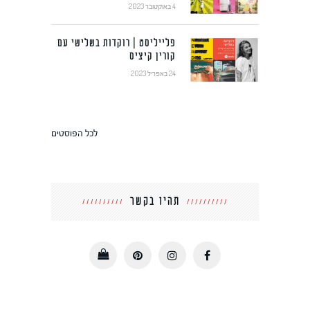
4 באוקטובר 2023
פלייליסט | רוקדות בשלישי עם
קורין קיציס
24 באפריל 2023
לכל הפוסטים
תהיו בקשר