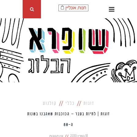
זוגות
כללי
קולנוע
זוגות | לחיות בעבר – הכוכבות שאהבנו בשנות
ה-80
18 במרץ 2019
אין תגובות