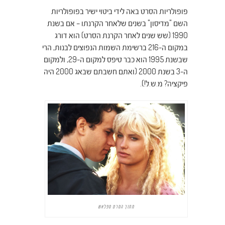
פופולריות הסרט באה לידי ביטוי ישיר בפופולריות
השם "מדיסון" בשנים שלאחר הקרנתו – אם בשנת
1990 (שש שנים לאחר הקרנת הסרט) הוא דורג
במקום ה-216 ברשימת השמות הנפוצים לבנות, הרי
שבשנת 1995 הוא כבר טיפס למקום ה-29, ולמקום
ה-3 בשנת 2000 (ואתם חשבתם שבאג 2000 היה
פיקציה? מ.ש.ל!).
מתוך הסרט ספלאש