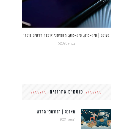
בעולם | טיק-טוק, טיק-טוק: משפיעני אופנה חדשים נולדו
5 במרץ 2020
פוסטים אחרונים
מאזנת | הנורמלי החדש
1 בינואר 2024