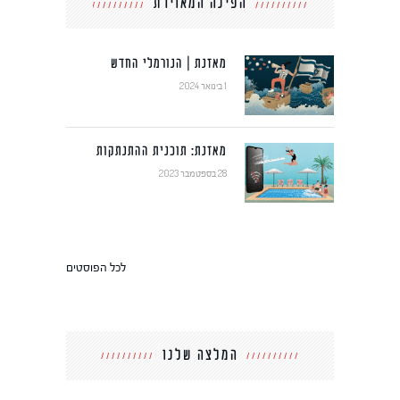
הפינה המאוירת
מאזנת | הנורמלי החדש
1 בינואר 2024
מאזנת: תוכנית ההתנתקות
28 בספטמבר 2023
לכל הפוסטים
המלצה שלנו