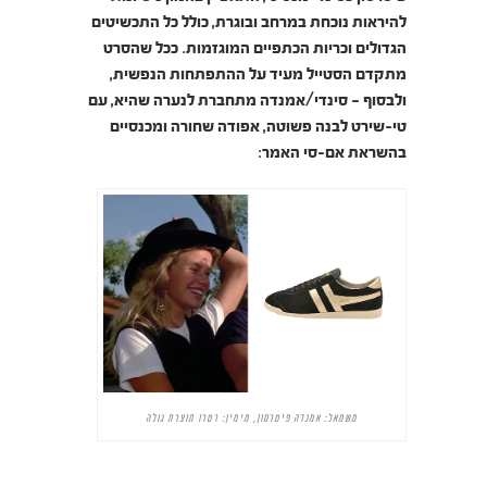
להיראות נוכחת במרחב ובוגרת, כולל כל התכשיטים
הגדולים וכריות הכתפיים המוגזמות. ככל שהסרט
מתקדם הסטייל מעיד על ההתפתחות הנפשית,
ולבסוף – סינדי/אמנדה מתחברת לנערה שהיא, עם
טי-שירט לבנה פשוטה, אפודה שחורה ומכנסיים
בהשראת אם-סי האמר:
משמאל: אמנדה פיטרסון, מימין: רטרו תוצרת גולה