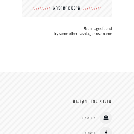
אינסטושופרא
No images found!
Try some other hashtag or username
שופרא בעוד מקומות
שופרא שופ
פייסבוק