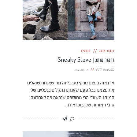
זרקור מותג
מותגים
זרקור מותג | Sneaky Steve
25 בינואר 2017
אין תגובות
אז מי זה בעצם סניקי סטיב? זה מה שאנחנו שואלים
את עצמנו בכל פעם שאנחנו נתקלים בנעליים של
המותג השוודי הכי מחוספס שנראה פה לאחרונה.
טובי המוחות של שופרא דנו…