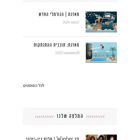
מאזנת | הנורמלי החדש
1 בינואר 2024
מאזנת: תוכנית ההתנתקות
28 בספטמבר 2023
לכל הפוסטים
המלצה שלנו
Winter 23 | חלום ניו-יורקי