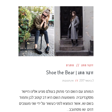
זרקור מותג
מותגים
זרקור מותג | Shoe the Bear
3 בינואר 2017
אין תגובות
המותג עם השם הכי מתוק בעולם מגיע אלינו היישר
מסקנדינביה. משמעות השם היא דב קוטב לבן וחמוד
בשם שו, אשר הומצא לפני כעשור על ידי שני מעצבים
דנים. שו מסתובב…