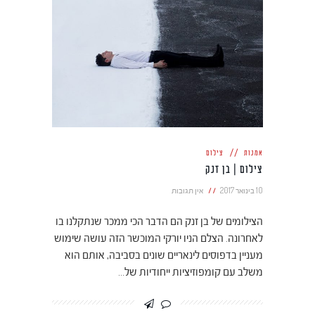
אמנות
צילום
צילום | בן זנק
10 בינואר 2017
אין תגובות
הצילומים של בן זנק הם הדבר הכי ממכר שנתקלנו בו
לאחרונה. הצלם הניו יורקי המוכשר הזה עושה שימוש
מעניין בדפוסים לינאריים שונים בסביבה, אותם הוא
משלב עם קומפוזיציות ייחודיות של…