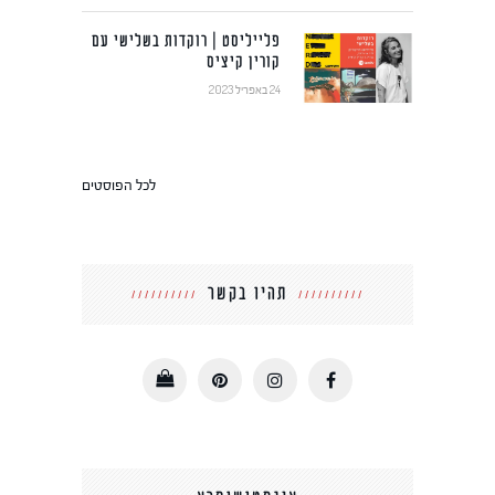
פלייליסט | רוקדות בשלישי עם
קורין קיציס
24 באפריל 2023
לכל הפוסטים
תהיו בקשר