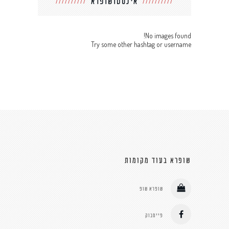
אינסטושופרא
No images found!
Try some other hashtag or username
שופרא בעוד מקומות
שופרא שופ
פייסבוק