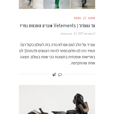
אופנה
בעולם
על המסלול | Vetements שוברים מוסכמות בפריז
5 בפברואר 2017
אין תגובות
עם יד על הלב (וגם אם לא נודה בזה לעולם בקול רם),
תמיד היה לנו חלום נסתר להיות דוגמנים ולהתהלך לנו
באדישות אופנתית בתצוגות הכי שוות בעולם. תצוגה
אחת שהתקיימה…