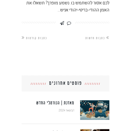
לכם אסור להשתמש בו. נשמע מופרך? תשאלו את
האמן ההודי-בריטי-יהודי אניש…
כתבות חדשות
כתבות קודמות
פוסטים אחרונים
מאזנת | הנורמלי החדש
1 בינואר 2024