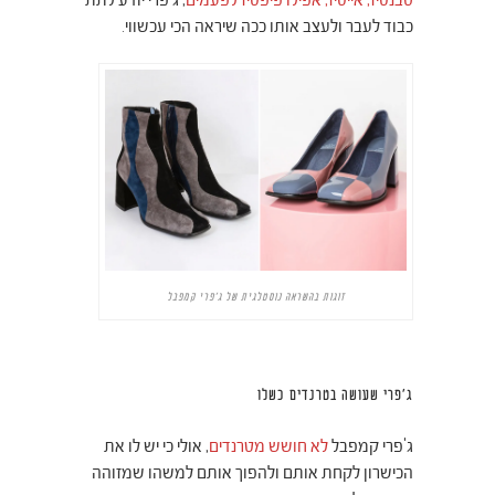
כבוד לעבר ולעצב אותו ככה שיראה הכי עכשווי.
זוגות בהשראה נוסטלגית של ג'פרי קמפבל
ג'פרי שעושה בטרנדים כשלו
ג'פרי קמפבל
לא חושש מטרנדים
, אולי כי יש לו את
הכישרון לקחת אותם ולהפוך אותם למשהו שמזוהה