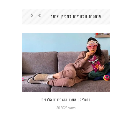
פוסטים שעשויים לעניין אותך
בנעליה | אתגר המגפונים הלבנים
30 בינואר 2022