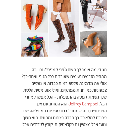
תגידי, מה אומר לך השם ג'פרי קמפבל? נכון, זה
מתחיל מזרמים נעימים שעוברים בכל הגוף. ואחר-כך?
אולי את מדמיינת פלטפורמות כבדות או נעליים
צבעוניות כמו חנות ממתקים, ואולי אוטומטית הלסת
שלך נשמתת מטה בהתפעלות – הכל אפשרי. אחרי
הכל,
Jeffrey Campbell
הוא המותג עם אלף
הפרצופים, כזה שמתבלט בורסטיליות המופלאה שלו,
ביכולת למלא כל-כך הרבה רצונות ומהווים. הוא חצוף
ונועז אבל מצטיין גם בקלאסיקות, קורץ לטרנדים אבל