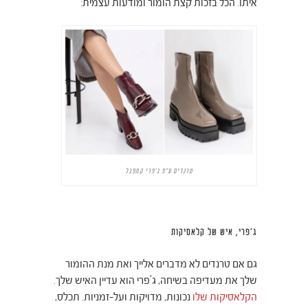
איתו. הכל בזכות קצת הומור ומודעות עצמית:
טרנדים ע"פ ג'פרי קמפבל
ג'פרי, איש של קלאסיקות
גם אם טרנדים לא מדברים אלייך ואת מנת ההומור
שלך את מעדיפה בשיחה, ג'פרי הוא עדיין האיש שלך.
הקלאסיקות שלו
נכונות, מדויקות ועל-זמניות. תכלס,