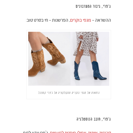
ג'פרי, גיבור המערבונים
ההשראה –
מגפי בוקרים
, הפרשנות – חי בסרט טוב:
גרסאות של מגפי בוקרים מהקולקציה של ג'פרי קמפבל
ג'פרי, חובב הנוסטלגיה
סבנטיז, אייטיז, אפילו פיפטיז לפעמים
, ג'פרי יודע לתת