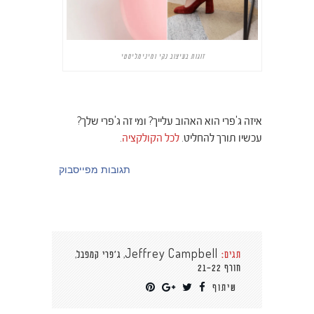
זוגות בעיצוב נקי ומינימליסטי
איזה ג'פרי הוא האהוב עלייך? ומי זה ג'פרי שלך?
עכשיו תורך להחליט.
לכל הקולקציה
.
תגובות מפייסבוק
,
,
תגים:
Jeffrey Campbell
ג'פרי קמפבל
חורף 21-22
שיתוף