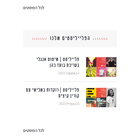
לכל הפוסטים
הפלייליסטים שלנו
פלייליסט | שיטוט אנגלי
בעריכת בועז כהן
4 באוקטובר 2023
פלייליסט | רוקדות בשלישי עם
קורין קיציס
24 באפריל 2023
לכל הפוסטים