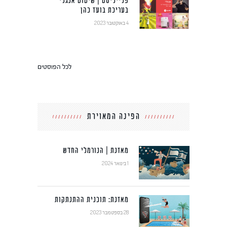
פלייליסט | שיטוט אנגלי
בעריכת בועז כהן
4 באוקטובר 2023
לכל הפוסטים
הפינה המאוירת
מאזנת | הנורמלי החדש
1 בינואר 2024
מאזנת: תוכנית ההתנתקות
28 בספטמבר 2023