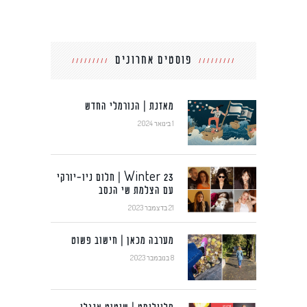
פוסטים אחרונים
מאזנת | הנורמלי החדש
1 בינואר 2024
Winter 23 | חלום ניו-יורקי
עם הצלמת שי הנסב
21 בדצמבר 2023
מערבה מכאן | חישוב פשוט
8 בנובמבר 2023