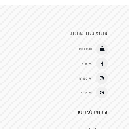
שופרא בעוד מקומות
שופרא שופ
פייסבוק
אינסטגרם
פינטרסט
הירשמו לניוזלטר: