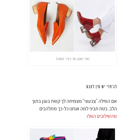
נעלי העקב של ג'פרי קמפבל
לג'פרי יש עין לצבע
אם המילה "צבעוני" מצמיחה לך קשת בענן בתוך
הלב, בטח תביני למה אנחנו כל-כך מתלהבים
מהשילובים האלו
: