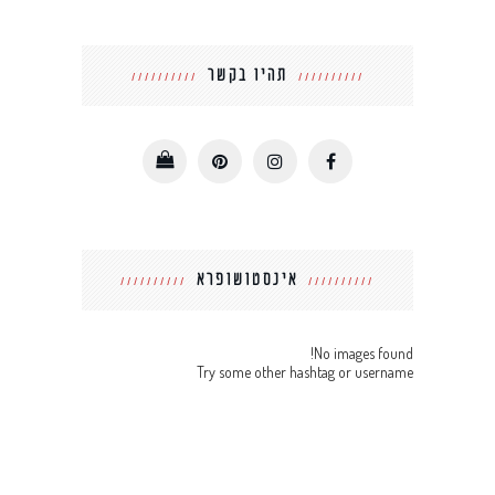
תהיו בקשר
אינסטושופרא
No images found!
Try some other hashtag or username