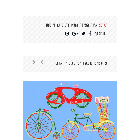
,
,
תגים:
איור
הפינה המאוירת
עינב וייסמן
שיתוף
פוסטים שעשויים לעניין אותך