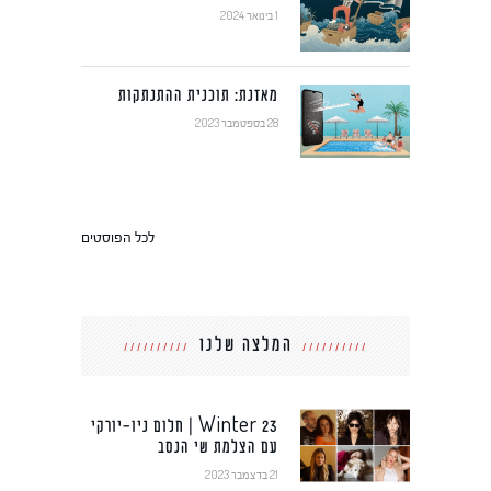
1 בינואר 2024
מאזנת: תוכנית ההתנתקות
28 בספטמבר 2023
לכל הפוסטים
המלצה שלנו
Winter 23 | חלום ניו-יורקי
עם הצלמת שי הנסב
21 בדצמבר 2023