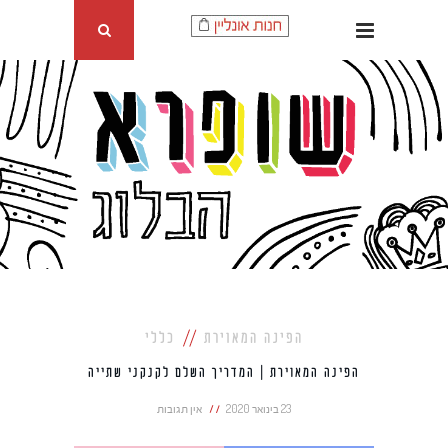
הפינה המאוירת
כללי
הפינה המאוירת | המדריך השלם לקנקני שתייה
23 בינואר 2020
אין תגובות