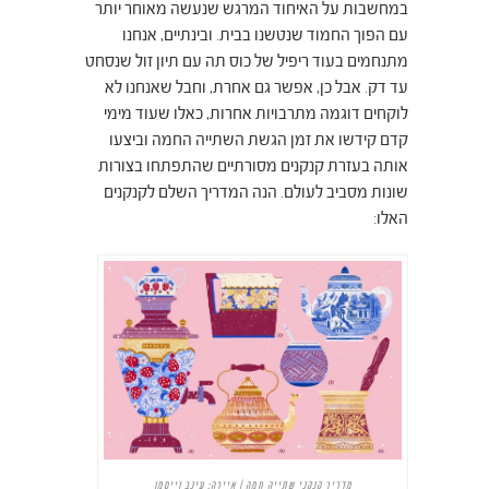
במחשבות על האיחוד המרגש שנעשה מאוחר יותר
עם הפוך החמוד שנטשנו בבית. ובינתיים, אנחנו
מתנחמים בעוד ריפיל של כוס תה עם תיון זול שנסחט
עד דק. אבל כן, אפשר גם אחרת, וחבל שאנחנו לא
לוקחים דוגמה מתרבויות אחרות, כאלו שעוד מימי
קדם קידשו את זמן הגשת השתייה החמה וביצעו
אותה בעזרת קנקנים מסורתיים שהתפתחו בצורות
שונות מסביב לעולם. הנה המדריך השלם לקנקנים
האלו:
מדריך קנקני שתייה חמה | איירה: עינב וייסמן