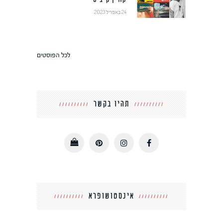
24 באפריל 2023
לכל הפוסטים
תהיו בקשר
אינסטושופרא