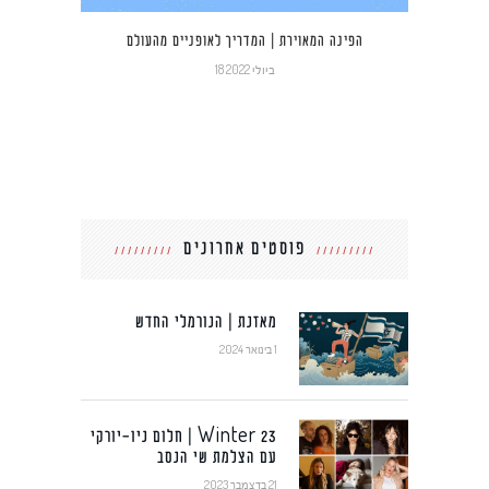
הפינה המאוירת | המדריך לאופניים מהעולם
18 ביולי 2022
פוסטים אחרונים
מאזנת | הנורמלי החדש
1 בינואר 2024
Winter 23 | חלום ניו-יורקי
עם הצלמת שי הנסב
21 בדצמבר 2023