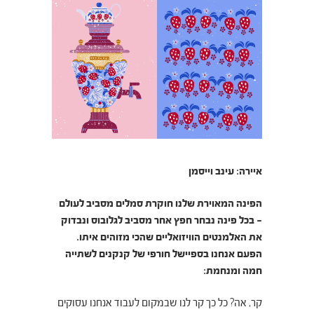
איירה: עינב וייסמן
הפינה המאוירת שלנו חוקרת סמלים מסביב לעולם
– בכל פינה נבחר חפץ אחר מסביב לגלובוס ונבדוק
את האלמנטים הוויזואליים שהכי מזוהים איתו.
הפעם אנחנו בספיישל חורפי של קנקנים לשתייה
חמה ומנחמת:
קר, אה? כל כך קר לנו שבמקום לעבוד אנחנו עסוקים