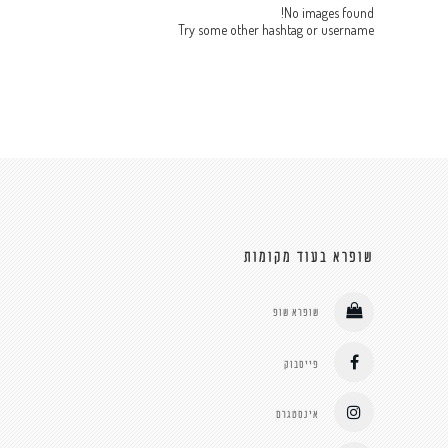
No images found!
Try some other hashtag or username
שופרא בעוד מקומות
שופרא שופ
פייסבוק
אינסטגרם