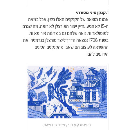
1.קנקן סיני מסורתי
אמנם מוצאם של הקנקנים האלו בסין, אבל במאה
ה-15 לא הגיע עדיין ייצור הפורצלן לאירופה, מה שגרם
לפופולאריות גואה שלהם גם במדינות אירופאיות.
בשנת 1708 נמצאה הדרך לייצר פורצלן בגרמניה ואת
ההשראה לעיצוב הם שאבו מהקנקנים הסינים
הידועים להם.
איורים על קנקן סיני | איירה: עינב וייסמן