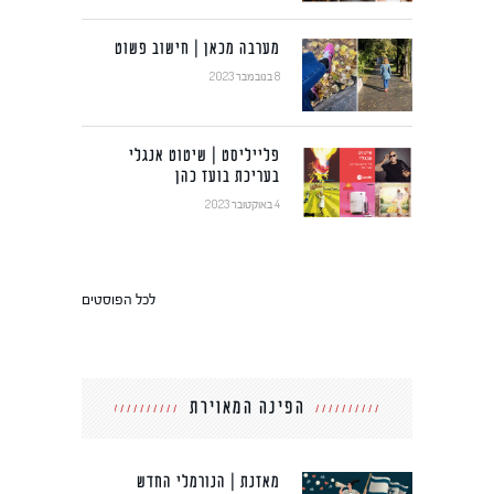
מערבה מכאן | חישוב פשוט
8 בנובמבר 2023
פלייליסט | שיטוט אנגלי
בעריכת בועז כהן
4 באוקטובר 2023
לכל הפוסטים
הפינה המאוירת
מאזנת | הנורמלי החדש